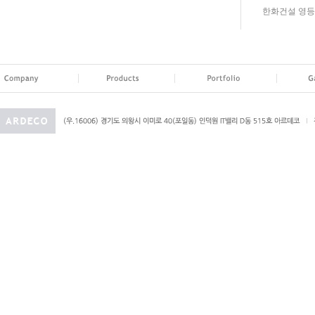
한화건설 영등포